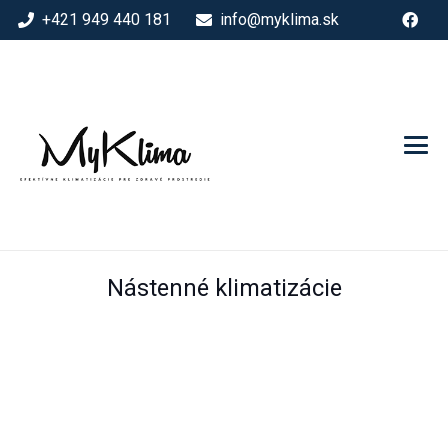
+421 949 440 181
info@myklima.sk
Nástenné klimatizácie