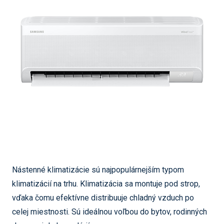
Nástenné klimatizácie sú najpopulárnejším typom
klimatizácií na trhu. Klimatizácia sa montuje pod strop,
vďaka čomu efektívne distribuuje chladný vzduch po
celej miestnosti. Sú ideálnou voľbou do bytov, rodinných