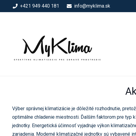
+421 949 440 181
info@myklima.sk
Ak
Výber správnej klimatizácie je dôležité rozhodnutie, pret
optimálne chladenie miestnosti. Ďalším faktorom pre typ k
jednotky. Energetická účinnosť vyjadruje výkon klimatizačne
zariadenia. Moderné klimatizačné jednotky sú vybavené in