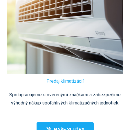
Predaj klimatizácií
Spolupracujeme s overenými značkami a zabezpečíme
výhodný nákup spoľahlivých klimatizačných jednotiek.
NAŠE SLUŽBY