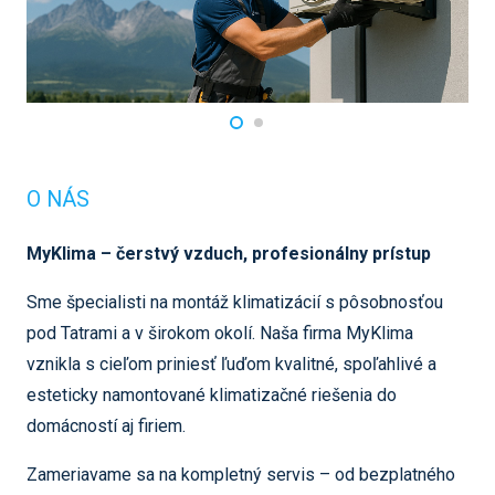
O NÁS
MyKlima – čerstvý vzduch, profesionálny prístup
Sme špecialisti na montáž klimatizácií s pôsobnosťou
pod Tatrami a v širokom okolí. Naša firma MyKlima
vznikla s cieľom priniesť ľuďom kvalitné, spoľahlivé a
esteticky namontované klimatizačné riešenia do
domácností aj firiem.
Zameriavame sa na kompletný servis – od bezplatného