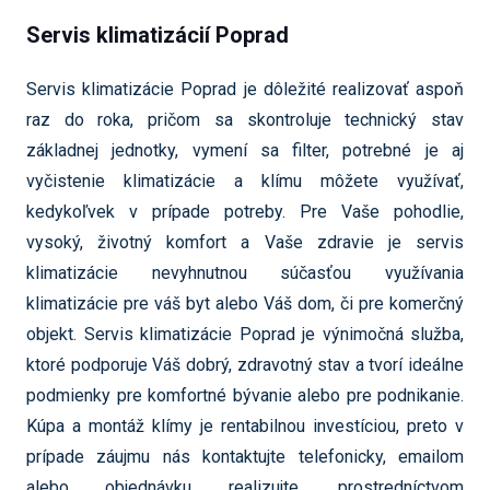
Servis klimatizácií Poprad
Servis klimatizácie Poprad je dôležité realizovať aspoň
raz do roka, pričom sa skontroluje technický stav
základnej jednotky, vymení sa filter, potrebné je aj
vyčistenie klimatizácie a klímu môžete využívať,
kedykoľvek v prípade potreby. Pre Vaše pohodlie,
vysoký, životný komfort a Vaše zdravie je servis
klimatizácie nevyhnutnou súčasťou využívania
klimatizácie pre váš byt alebo Váš dom, či pre komerčný
objekt. Servis klimatizácie Poprad je výnimočná služba,
ktoré podporuje Váš dobrý, zdravotný stav a tvorí ideálne
podmienky pre komfortné bývanie alebo pre podnikanie.
Kúpa a montáž klímy je rentabilnou investíciou, preto v
prípade záujmu nás kontaktujte telefonicky, emailom
alebo objednávku realizujte, prostredníctvom