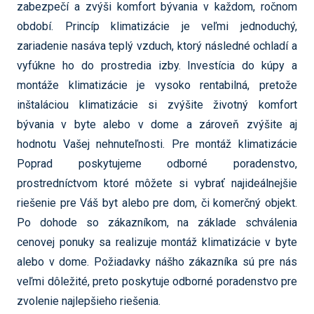
zabezpečí a zvýši komfort bývania v každom, ročnom
období. Princíp klimatizácie je veľmi jednoduchý,
zariadenie nasáva teplý vzduch, ktorý následné ochladí a
vyfúkne ho do prostredia izby. Investícia do kúpy a
montáže klimatizácie je vysoko rentabilná, pretože
inštaláciou klimatizácie si zvýšite životný komfort
bývania v byte alebo v dome a zároveň zvýšite aj
hodnotu Vašej nehnuteľnosti. Pre montáž klimatizácie
Poprad poskytujeme odborné poradenstvo,
prostredníctvom ktoré môžete si vybrať najideálnejšie
riešenie pre Váš byt alebo pre dom, či komerčný objekt.
Po dohode so zákazníkom, na základe schválenia
cenovej ponuky sa realizuje montáž klimatizácie v byte
alebo v dome. Požiadavky nášho zákazníka sú pre nás
veľmi dôležité, preto poskytuje odborné poradenstvo pre
zvolenie najlepšieho riešenia.