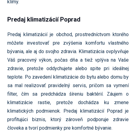
klímy.
Predaj klimatizácií Poprad
Predaj klimatizácií je obchod, prostredníctvom ktorého
môžete investovať pre zvýšenia komfortu vlastného
bývania, ale aj do svojho zdravia. Klimatizácia ovplyvňuje
Váš pracovný výkon, počas dňa a tiež vplýva na Vaše
zdravie, pretože oddychujete alebo spite pri ideálnej
teplote. Po zavedení klimatizácie do bytu alebo domu by
sa mal realizovať pravidelný servis, pričom sa vymení
filter, čím sa predchádza šíreniu baktérií. Záujem o
klimatizácie rastie, pretože dochádza ku zmene
klimatických podmienok. Predaj klimatizácií Poprad je
profitujúci biznis, ktorý zároveň podporuje zdravie
človeka a tvorí podmienky pre komfortné bývanie.