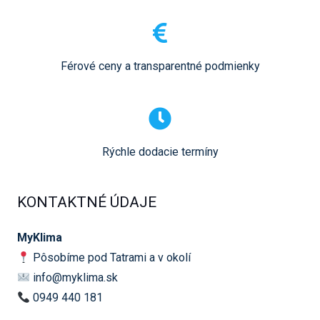
Férové ceny a transparentné podmienky
Rýchle dodacie termíny
KONTAKTNÉ ÚDAJE
MyKlima
Pôsobíme pod Tatrami a v okolí
info@myklima.sk
0949 440 181