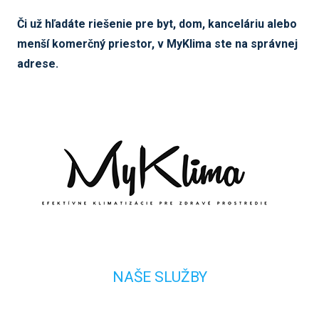
Či už hľadáte riešenie pre byt, dom, kanceláriu alebo
menší komerčný priestor, v MyKlima ste na správnej
adrese.
NAŠE SLUŽBY