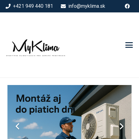
+421 949 440 181
info@myklima.sk