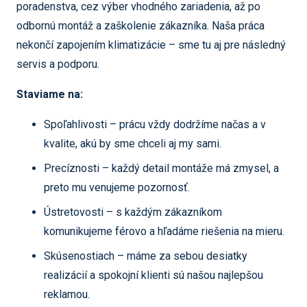
poradenstva, cez výber vhodného zariadenia, až po
odbornú montáž a zaškolenie zákazníka. Naša práca
nekončí zapojením klimatizácie – sme tu aj pre následný
servis a podporu.
Staviame na:
Spoľahlivosti – prácu vždy dodržíme načas a v
kvalite, akú by sme chceli aj my sami.
Precíznosti – každý detail montáže má zmysel, a
preto mu venujeme pozornosť.
Ústretovosti – s každým zákazníkom
komunikujeme férovo a hľadáme riešenia na mieru.
Skúsenostiach – máme za sebou desiatky
realizácií a spokojní klienti sú našou najlepšou
reklamou.