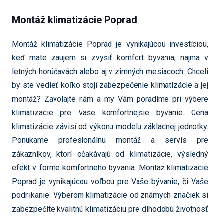
Montáž klimatizácie Poprad
Montáž klimatizácie Poprad je vynikajúcou investíciou,
keď máte záujem si zvýšiť komfort bývania, najmä v
letných horúčavách alebo aj v zimných mesiacoch. Chceli
by ste vedieť koľko stojí zabezpečenie klimatizácie a jej
montáž? Zavolajte nám a my Vám poradíme pri výbere
klimatizácie pre Vaše komfortnejšie bývanie. Cena
klimatizácie závisí od výkonu modelu základnej jednotky.
Ponúkame profesionálnu montáž a servis pre
zákazníkov, ktorí očakávajú od klimatizácie, výsledný
efekt v forme komfortného bývania. Montáž klimatizácie
Poprad je vynikajúcou voľbou pre Vaše bývanie, či Vaše
podnikanie. Výberom klimatizácie od známych značiek si
zabezpečíte kvalitnú klimatizáciu pre dlhodobú životnosť